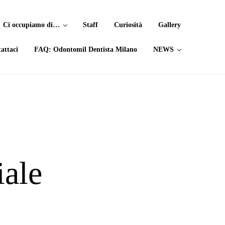
Ci occupiamo di…
Staff
Curiosità
Gallery
attaci
FAQ: Odontomil Dentista Milano
NEWS
iale