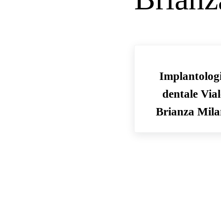
Implantolog
dentale Vial
Brianza Mil